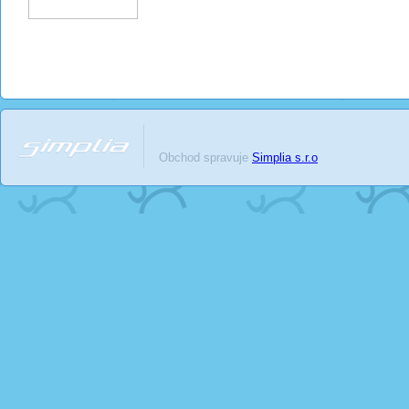
Obchod spravuje
Simplia s.r.o