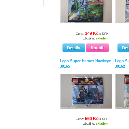
349 Kč
Cena:
s DPH
zboží je:
skladem
Lego Super Heroes Hawkeye
Lego Su
30165
30162
560 Kč
Cena:
s DPH
zboží je:
skladem