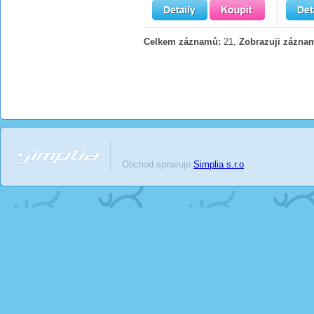
Celkem záznamů:
21,
Zobrazuji zázna
Obchod spravuje
Simplia s.r.o