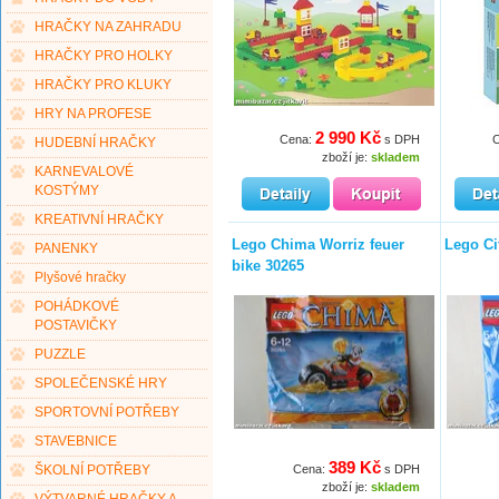
HRAČKY NA ZAHRADU
HRAČKY PRO HOLKY
HRAČKY PRO KLUKY
HRY NA PROFESE
2 990 Kč
Cena:
s DPH
HUDEBNÍ HRAČKY
zboží je:
skladem
KARNEVALOVÉ
KOSTÝMY
KREATIVNÍ HRAČKY
Lego Chima Worriz feuer
Lego Ci
PANENKY
bike 30265
Plyšové hračky
POHÁDKOVÉ
POSTAVIČKY
PUZZLE
SPOLEČENSKÉ HRY
SPORTOVNÍ POTŘEBY
STAVEBNICE
389 Kč
Cena:
s DPH
ŠKOLNÍ POTŘEBY
zboží je:
skladem