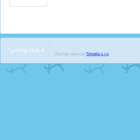
Obchod spravuje
Simplia s.r.o