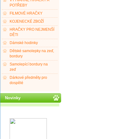
VÝTVARNÉ HRAČKY A
POTŘEBY
FILMOVÉ HRAČKY
KOJENECKÉ ZBOŽÍ
HRAČKY PRO NEJMENŠÍ
DĚTI
Dámské hodinky
Dětské samolepky na zeď,
bordury
Samolepící bordury na
zeď
Dárkové předměty pro
dospělé
Novinky