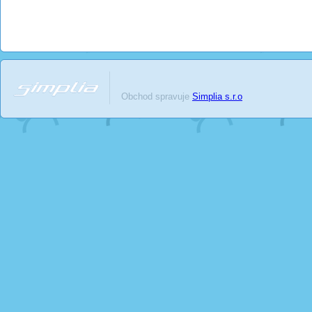
Obchod spravuje
Simplia s.r.o