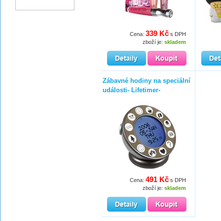
339 Kč
Cena:
s DPH
zboží je:
skladem
Zábavné hodiny na speciální
události- Lifetimer-
491 Kč
Cena:
s DPH
zboží je:
skladem