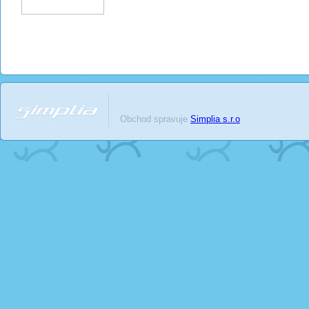
Obchod spravuje
Simplia s.r.o