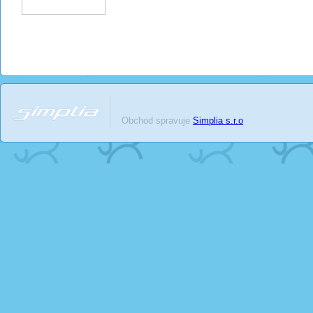
Obchod spravuje
Simplia s.r.o