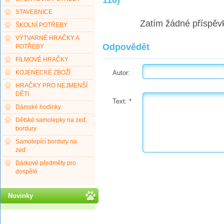
STAVEBNICE
Zatím žádné příspěv
ŠKOLNÍ POTŘEBY
VÝTVARNÉ HRAČKY A
Odpovědět
POTŘEBY
FILMOVÉ HRAČKY
Autor:
KOJENECKÉ ZBOŽÍ
HRAČKY PRO NEJMENŠÍ
DĚTI
Text:
*
Dámské hodinky
Dětské samolepky na zeď,
bordury
Samolepící bordury na
zeď
Dárkové předměty pro
dospělé
Novinky