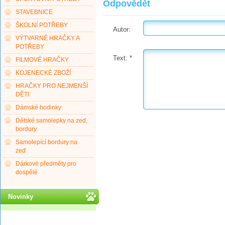
Odpovědět
STAVEBNICE
ŠKOLNÍ POTŘEBY
Autor:
VÝTVARNÉ HRAČKY A
POTŘEBY
Text:
*
FILMOVÉ HRAČKY
KOJENECKÉ ZBOŽÍ
HRAČKY PRO NEJMENŠÍ
DĚTI
Dámské hodinky
Dětské samolepky na zeď,
bordury
Samolepící bordury na
zeď
Dárkové předměty pro
dospělé
Novinky