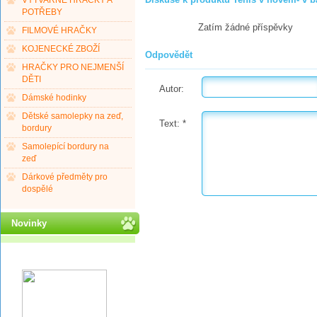
VÝTVARNÉ HRAČKY A
POTŘEBY
Zatím žádné příspěvky
FILMOVÉ HRAČKY
KOJENECKÉ ZBOŽÍ
Odpovědět
HRAČKY PRO NEJMENŠÍ
DĚTI
Autor:
Dámské hodinky
Dětské samolepky na zeď,
Text:
*
bordury
Samolepící bordury na
zeď
Dárkové předměty pro
dospělé
Novinky