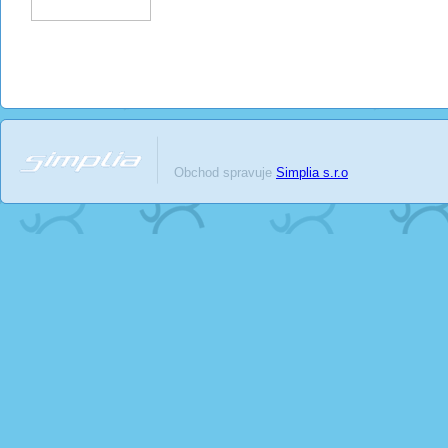
Obchod spravuje
Simplia s.r.o