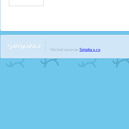
Obchod spravuje
Simplia s.r.o