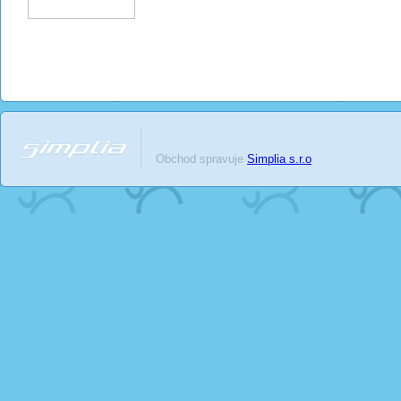
Obchod spravuje
Simplia s.r.o