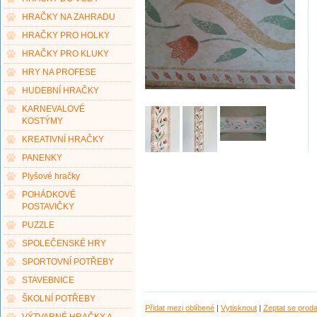
HRAČKY NA ZAHRADU
HRAČKY PRO HOLKY
HRAČKY PRO KLUKY
HRY NA PROFESE
HUDEBNÍ HRAČKY
KARNEVALOVÉ
KOSTÝMY
KREATIVNÍ HRAČKY
PANENKY
Plyšové hračky
POHÁDKOVÉ
POSTAVIČKY
PUZZLE
SPOLEČENSKÉ HRY
SPORTOVNÍ POTŘEBY
STAVEBNICE
ŠKOLNÍ POTŘEBY
Přidat mezi oblíbené
|
Vytisknout
|
Zeptat se prod