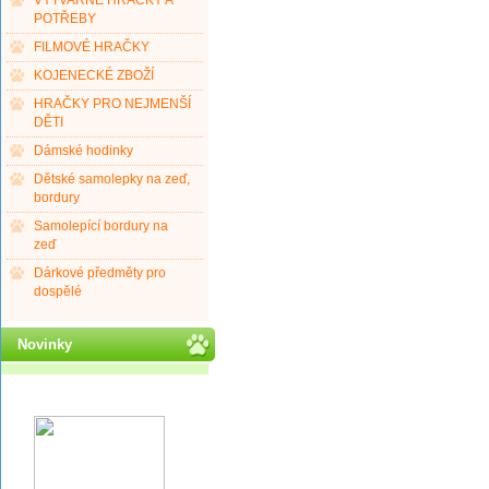
VÝTVARNÉ HRAČKY A
POTŘEBY
FILMOVÉ HRAČKY
KOJENECKÉ ZBOŽÍ
HRAČKY PRO NEJMENŠÍ
DĚTI
Dámské hodinky
Dětské samolepky na zeď,
bordury
Samolepící bordury na
zeď
Dárkové předměty pro
dospělé
Novinky