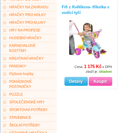
Fifi z Květíkova- tříkolka s
HRAČKY NA ZAHRADU
vodící tyčí
HRAČKY PRO HOLKY
HRAČKY PRO KLUKY
HRY NA PROFESE
HUDEBNÍ HRAČKY
KARNEVALOVÉ
KOSTÝMY
KREATIVNÍ HRAČKY
1 175 Kč
PANENKY
Cena:
s DPH
zboží je:
skladem
Plyšové hračky
POHÁDKOVÉ
POSTAVIČKY
PUZZLE
SPOLEČENSKÉ HRY
SPORTOVNÍ POTŘEBY
STAVEBNICE
ŠKOLNÍ POTŘEBY