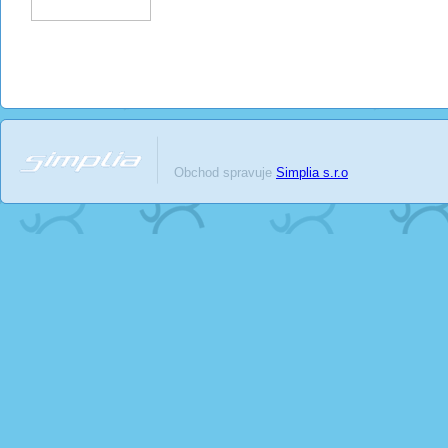
Obchod spravuje
Simplia s.r.o