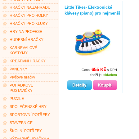
Little Tikes- Elektronické
HRAČKY NA ZAHRADU
klávesy (piano) pro nejmenší
HRAČKY PRO HOLKY
HRAČKY PRO KLUKY
HRY NA PROFESE
HUDEBNÍ HRAČKY
KARNEVALOVÉ
KOSTÝMY
KREATIVNÍ HRAČKY
655 Kč
PANENKY
Cena:
s DPH
zboží je:
skladem
Plyšové hračky
POHÁDKOVÉ
POSTAVIČKY
PUZZLE
SPOLEČENSKÉ HRY
SPORTOVNÍ POTŘEBY
STAVEBNICE
ŠKOLNÍ POTŘEBY