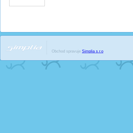
Obchod spravuje
Simplia s.r.o