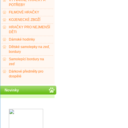
VÝTVARNÉ HRAČKY A
POTŘEBY
FILMOVÉ HRAČKY
KOJENECKÉ ZBOŽÍ
HRAČKY PRO NEJMENŠÍ
DĚTI
Dámské hodinky
Dětské samolepky na zeď,
bordury
Samolepící bordury na
zeď
Dárkové předměty pro
dospělé
Novinky