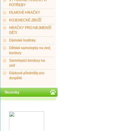
VÝTVARNÉ HRAČKY A
POTŘEBY
FILMOVÉ HRAČKY
KOJENECKÉ ZBOŽÍ
HRAČKY PRO NEJMENŠÍ
DĚTI
Dámské hodinky
Dětské samolepky na zeď,
bordury
Samolepící bordury na
zeď
Dárkové předměty pro
dospělé
Novinky