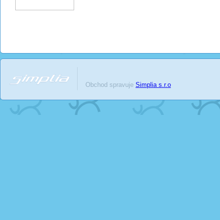
Obchod spravuje
Simplia s.r.o