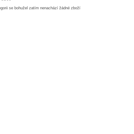
egorii se bohužel zatím nenachází žádné zboží