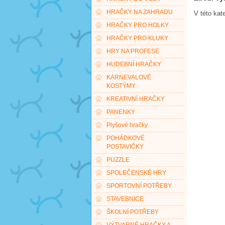
HRAČKY NA ZAHRADU
V této kat
HRAČKY PRO HOLKY
HRAČKY PRO KLUKY
HRY NA PROFESE
HUDEBNÍ HRAČKY
KARNEVALOVÉ
KOSTÝMY
KREATIVNÍ HRAČKY
PANENKY
Plyšové hračky
POHÁDKOVÉ
POSTAVIČKY
PUZZLE
SPOLEČENSKÉ HRY
SPORTOVNÍ POTŘEBY
STAVEBNICE
ŠKOLNÍ POTŘEBY