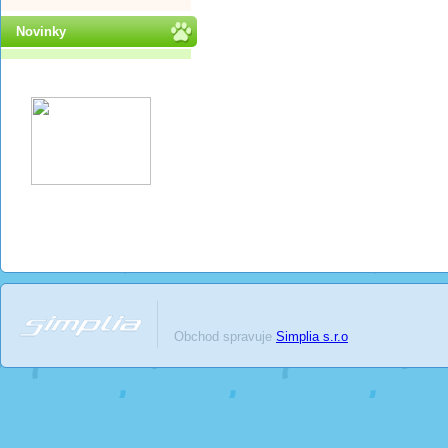
Novinky
Obchod spravuje
Simplia s.r.o