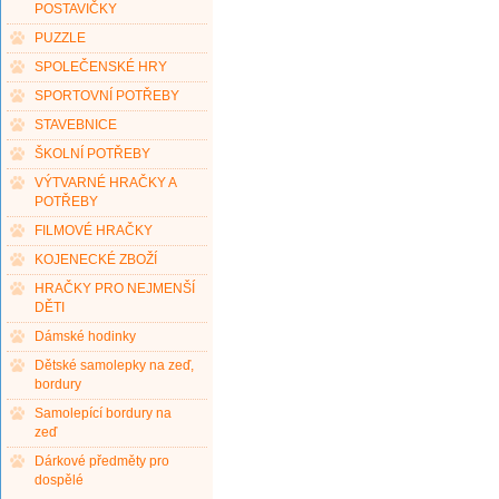
POSTAVIČKY
PUZZLE
SPOLEČENSKÉ HRY
SPORTOVNÍ POTŘEBY
STAVEBNICE
ŠKOLNÍ POTŘEBY
VÝTVARNÉ HRAČKY A
POTŘEBY
FILMOVÉ HRAČKY
KOJENECKÉ ZBOŽÍ
HRAČKY PRO NEJMENŠÍ
DĚTI
Dámské hodinky
Dětské samolepky na zeď,
bordury
Samolepící bordury na
zeď
Dárkové předměty pro
dospělé