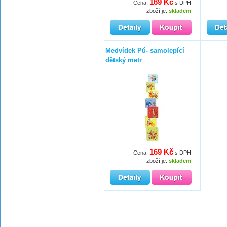
169 Kč
Cena:
s DPH
zboží je:
skladem
Medvídek Pú- samolepící
dětský metr
169 Kč
Cena:
s DPH
zboží je:
skladem