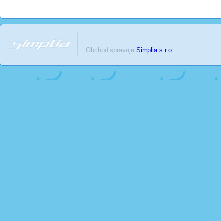
Obchod spravuje
Simplia s.r.o