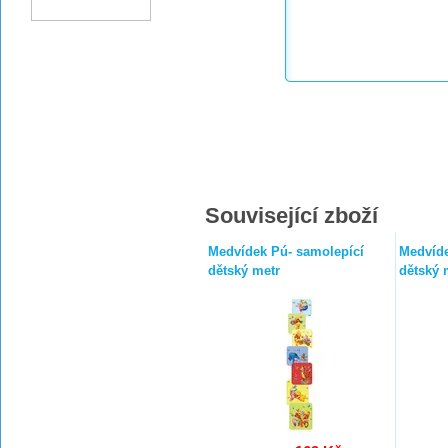
Související zboží
Medvídek Pú- samolepící
Medvíde
dětský metr
dětský 