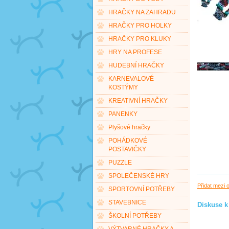
HRAČKY NA ZAHRADU
HRAČKY PRO HOLKY
HRAČKY PRO KLUKY
HRY NA PROFESE
HUDEBNÍ HRAČKY
KARNEVALOVÉ
KOSTÝMY
KREATIVNÍ HRAČKY
PANENKY
Plyšové hračky
POHÁDKOVÉ
POSTAVIČKY
PUZZLE
SPOLEČENSKÉ HRY
Přidat mezi 
SPORTOVNÍ POTŘEBY
STAVEBNICE
Diskuse k
ŠKOLNÍ POTŘEBY