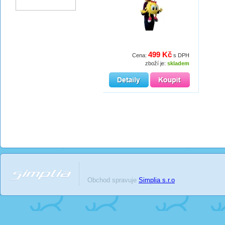
499 Kč
Cena:
s DPH
zboží je:
skladem
Obchod spravuje
Simplia s.r.o