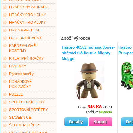
HRAČKY NA ZAHRADU
HRAČKY PRO HOLKY
HRAČKY PRO KLUKY
HRY NA PROFESE
Zboží výrobce
HUDEBNÍ HRAČKY
KARNEVALOVÉ
Hasbro 40562 Indiana Jones-
Hasbro 
KOSTÝMY
sběratelská figurka Mighty
Bumper 
Muggs
KREATIVNÍ HRAČKY
PANENKY
Plyšové hračky
POHÁDKOVÉ
POSTAVIČKY
PUZZLE
SPOLEČENSKÉ HRY
345 Kč
Cena:
s DPH
SPORTOVNÍ POTŘEBY
zboží je:
skladem
STAVEBNICE
ŠKOLNÍ POTŘEBY