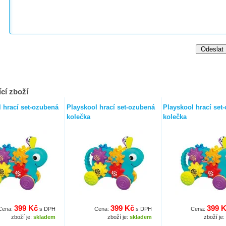
cí zboží
 hrací set-ozubená
Playskool hrací set-ozubená
Playskool hrací set
kolečka
kolečka
399 Kč
399 Kč
399 
Cena:
s DPH
Cena:
s DPH
Cena:
zboží je:
skladem
zboží je:
skladem
zboží je: