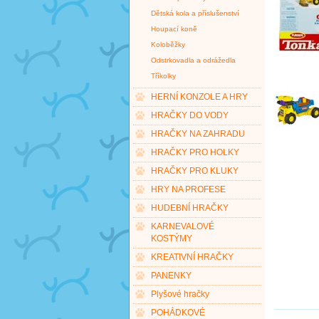
Dětská kola a příslušenství
Houpací koně
Koloběžky
Odstrkovadla a odrážedla
Tříkolky
HERNÍ KONZOLE A HRY
HRAČKY DO VODY
HRAČKY NA ZAHRADU
HRAČKY PRO HOLKY
HRAČKY PRO KLUKY
HRY NA PROFESE
HUDEBNÍ HRAČKY
KARNEVALOVÉ
KOSTÝMY
KREATIVNÍ HRAČKY
PANENKY
Plyšové hračky
POHÁDKOVÉ