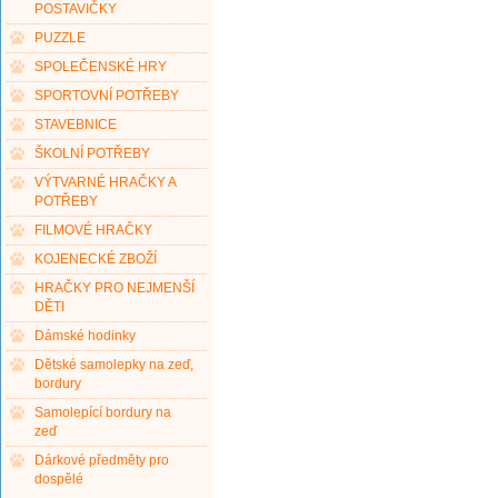
POSTAVIČKY
PUZZLE
SPOLEČENSKÉ HRY
SPORTOVNÍ POTŘEBY
STAVEBNICE
ŠKOLNÍ POTŘEBY
VÝTVARNÉ HRAČKY A
POTŘEBY
FILMOVÉ HRAČKY
KOJENECKÉ ZBOŽÍ
HRAČKY PRO NEJMENŠÍ
DĚTI
Dámské hodinky
Dětské samolepky na zeď,
bordury
Samolepící bordury na
zeď
Dárkové předměty pro
dospělé