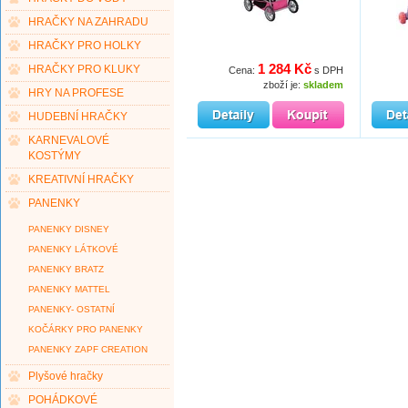
HRAČKY NA ZAHRADU
HRAČKY PRO HOLKY
1 284 Kč
HRAČKY PRO KLUKY
Cena:
s DPH
zboží je:
skladem
HRY NA PROFESE
HUDEBNÍ HRAČKY
KARNEVALOVÉ
KOSTÝMY
KREATIVNÍ HRAČKY
PANENKY
PANENKY DISNEY
PANENKY LÁTKOVÉ
PANENKY BRATZ
PANENKY MATTEL
PANENKY- OSTATNÍ
KOČÁRKY PRO PANENKY
PANENKY ZAPF CREATION
Plyšové hračky
POHÁDKOVÉ