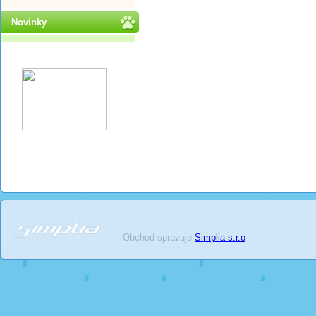
Novinky
Obchod spravuje
Simplia s.r.o