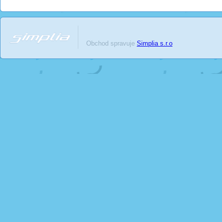
Obchod spravuje
Simplia s.r.o