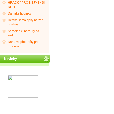
HRAČKY PRO NEJMENŠÍ
DĚTI
Dámské hodinky
Dětské samolepky na zeď,
bordury
Samolepící bordury na
zeď
Dárkové předměty pro
dospělé
Novinky