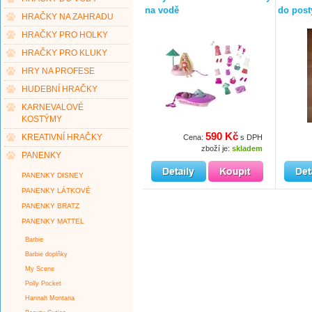
na vodě
do post
HRAČKY NA ZAHRADU
HRAČKY PRO HOLKY
HRAČKY PRO KLUKY
HRY NA PROFESE
HUDEBNÍ HRAČKY
KARNEVALOVÉ
KOSTÝMY
590 Kč
KREATIVNÍ HRAČKY
Cena:
s DPH
zboží je:
skladem
PANENKY
PANENKY DISNEY
PANENKY LÁTKOVÉ
PANENKY BRATZ
PANENKY MATTEL
Barbie
Barbie doplňky
My Scene
Polly Pocket
Hannah Montana