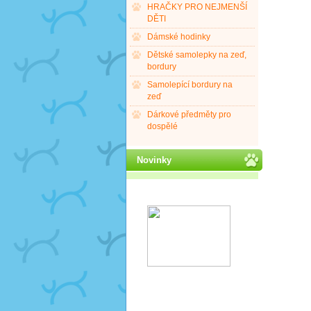
HRAČKY PRO NEJMENŠÍ
DĚTI
Dámské hodinky
Dětské samolepky na zeď,
bordury
Samolepící bordury na
zeď
Dárkové předměty pro
dospělé
Novinky