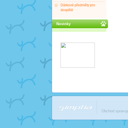
Dárkové předměty pro
dospělé
Novinky
Obchod spravu