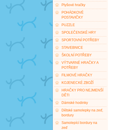
Plyšové hračky
POHÁDKOVÉ
POSTAVIČKY
PUZZLE
SPOLEČENSKÉ HRY
SPORTOVNÍ POTŘEBY
STAVEBNICE
ŠKOLNÍ POTŘEBY
VÝTVARNÉ HRAČKY A
POTŘEBY
FILMOVÉ HRAČKY
KOJENECKÉ ZBOŽÍ
HRAČKY PRO NEJMENŠÍ
DĚTI
Dámské hodinky
Dětské samolepky na zeď,
bordury
Samolepící bordury na
zeď