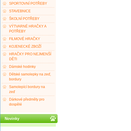
SPORTOVNÍ POTŘEBY
STAVEBNICE
ŠKOLNÍ POTŘEBY
VÝTVARNÉ HRAČKY A
POTŘEBY
FILMOVÉ HRAČKY
KOJENECKÉ ZBOŽÍ
HRAČKY PRO NEJMENŠÍ
DĚTI
Dámské hodinky
Dětské samolepky na zeď,
bordury
Samolepící bordury na
zeď
Dárkové předměty pro
dospělé
Novinky