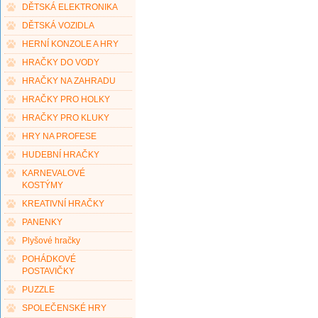
DĚTSKÁ ELEKTRONIKA
DĚTSKÁ VOZIDLA
HERNÍ KONZOLE A HRY
HRAČKY DO VODY
HRAČKY NA ZAHRADU
HRAČKY PRO HOLKY
HRAČKY PRO KLUKY
HRY NA PROFESE
HUDEBNÍ HRAČKY
KARNEVALOVÉ
KOSTÝMY
KREATIVNÍ HRAČKY
PANENKY
Plyšové hračky
POHÁDKOVÉ
POSTAVIČKY
PUZZLE
SPOLEČENSKÉ HRY