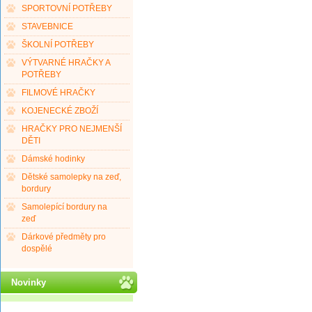
SPORTOVNÍ POTŘEBY
STAVEBNICE
ŠKOLNÍ POTŘEBY
VÝTVARNÉ HRAČKY A
POTŘEBY
FILMOVÉ HRAČKY
KOJENECKÉ ZBOŽÍ
HRAČKY PRO NEJMENŠÍ
DĚTI
Dámské hodinky
Dětské samolepky na zeď,
bordury
Samolepící bordury na
zeď
Dárkové předměty pro
dospělé
Novinky