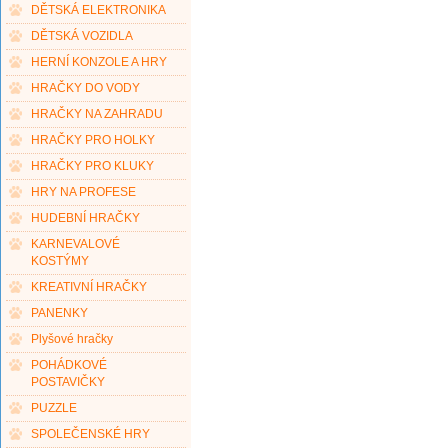
DĚTSKÁ ELEKTRONIKA
DĚTSKÁ VOZIDLA
HERNÍ KONZOLE A HRY
HRAČKY DO VODY
HRAČKY NA ZAHRADU
HRAČKY PRO HOLKY
HRAČKY PRO KLUKY
HRY NA PROFESE
HUDEBNÍ HRAČKY
KARNEVALOVÉ
KOSTÝMY
KREATIVNÍ HRAČKY
PANENKY
Plyšové hračky
POHÁDKOVÉ
POSTAVIČKY
PUZZLE
SPOLEČENSKÉ HRY