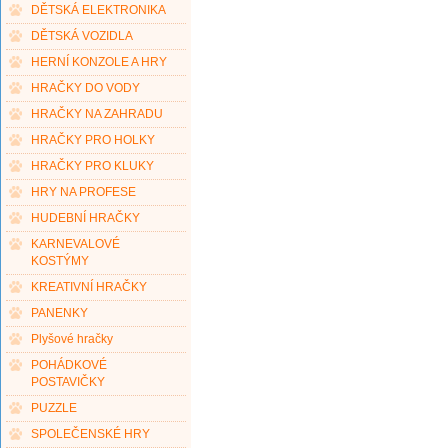
DĚTSKÁ ELEKTRONIKA
DĚTSKÁ VOZIDLA
HERNÍ KONZOLE A HRY
HRAČKY DO VODY
HRAČKY NA ZAHRADU
HRAČKY PRO HOLKY
HRAČKY PRO KLUKY
HRY NA PROFESE
HUDEBNÍ HRAČKY
KARNEVALOVÉ
KOSTÝMY
KREATIVNÍ HRAČKY
PANENKY
Plyšové hračky
POHÁDKOVÉ
POSTAVIČKY
PUZZLE
SPOLEČENSKÉ HRY