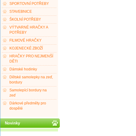
SPORTOVNÍ POTŘEBY
STAVEBNICE
ŠKOLNÍ POTŘEBY
VÝTVARNÉ HRAČKY A
POTŘEBY
FILMOVÉ HRAČKY
KOJENECKÉ ZBOŽÍ
HRAČKY PRO NEJMENŠÍ
DĚTI
Dámské hodinky
Dětské samolepky na zeď,
bordury
Samolepící bordury na
zeď
Dárkové předměty pro
dospělé
Novinky