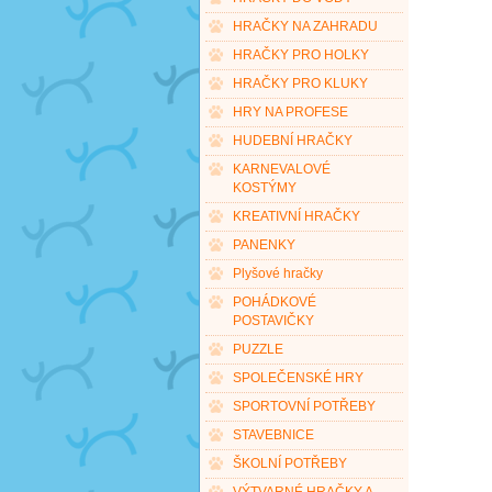
HRAČKY NA ZAHRADU
HRAČKY PRO HOLKY
HRAČKY PRO KLUKY
HRY NA PROFESE
HUDEBNÍ HRAČKY
KARNEVALOVÉ
KOSTÝMY
KREATIVNÍ HRAČKY
PANENKY
Plyšové hračky
POHÁDKOVÉ
POSTAVIČKY
PUZZLE
SPOLEČENSKÉ HRY
SPORTOVNÍ POTŘEBY
STAVEBNICE
ŠKOLNÍ POTŘEBY