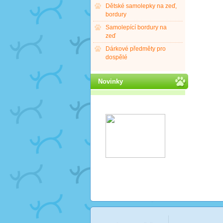
Dětské samolepky na zeď,
bordury
Samolepící bordury na
zeď
Dárkové předměty pro
dospělé
Novinky