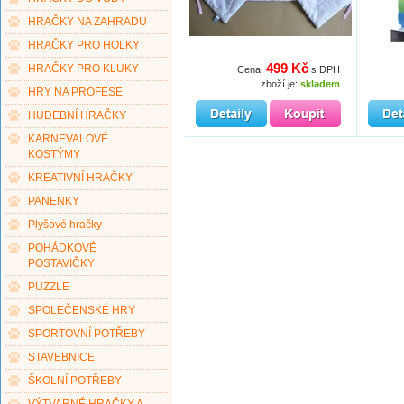
HRAČKY NA ZAHRADU
HRAČKY PRO HOLKY
499 Kč
HRAČKY PRO KLUKY
Cena:
s DPH
zboží je:
skladem
HRY NA PROFESE
HUDEBNÍ HRAČKY
KARNEVALOVÉ
KOSTÝMY
KREATIVNÍ HRAČKY
PANENKY
Plyšové hračky
POHÁDKOVÉ
POSTAVIČKY
PUZZLE
SPOLEČENSKÉ HRY
SPORTOVNÍ POTŘEBY
STAVEBNICE
ŠKOLNÍ POTŘEBY