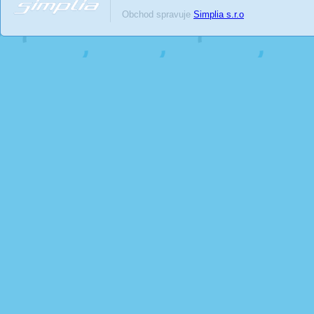
Obchod spravuje
Simplia s.r.o