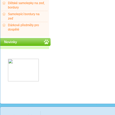
Dětské samolepky na zeď,
bordury
Samolepící bordury na
zeď
Dárkové předměty pro
dospělé
Novinky