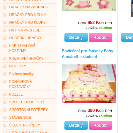
HRAČKY NA ZAHRADU
HRAČKY PRO HOLKY
952 Kč
HRAČKY PRO KLUKY
Cena:
s DPH
zboží je:
skladem
HRY NA PROFESE
HUDEBNÍ HRAČKY
KARNEVALOVÉ
Povlečení pro fanynky Baby
KOSTÝMY
Annabell- skladem!
KREATIVNÍ HRAČKY
PANENKY
Plyšové hračky
POHÁDKOVÉ
POSTAVIČKY
PUZZLE
SPOLEČENSKÉ HRY
390 Kč
SPORTOVNÍ POTŘEBY
Cena:
s DPH
zboží je:
skladem
STAVEBNICE
ŠKOLNÍ POTŘEBY