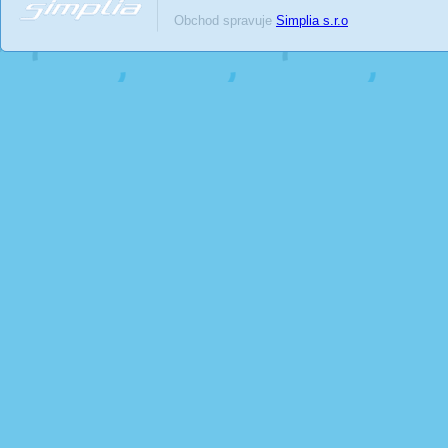
Obchod spravuje
Simplia s.r.o