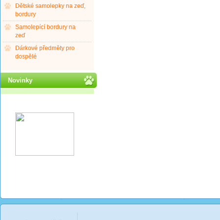
Dětské samolepky na zeď,
bordury
Samolepící bordury na
zeď
Dárkové předměty pro
dospělé
Novinky