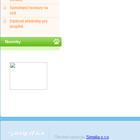
Samolepící bordury na
zeď
Dárkové předměty pro
dospělé
Novinky
Obchod spravuje
Simplia s.r.o