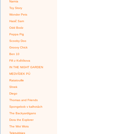
Narnia
Toy Story
Wonder Pets
Hasič Sam
Odd Bodz
Peppa Pig
Scooby Doo
Groovy Chick
Ben 10
Fifi z Květíkova
IN THE NIGHT GARDEN
MEDVÍDEK PÚ
Ratatouille
Shrek
Diego
Thomas and Friends
Spongebob v kalhotách
The Backyardigans
Dora the Explorer
The Wot Wots
Teletubbies