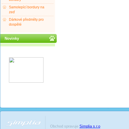
Samolepící bordury na
zeď
Dárkové předměty pro
dospělé
Novinky
Obchod spravuje
Simplia s.r.o